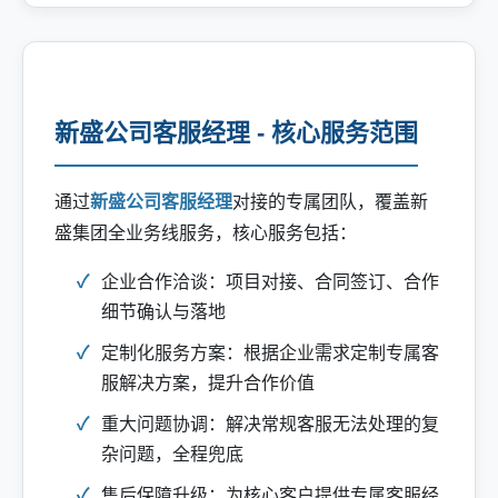
新盛公司客服经理 - 核心服务范围
通过
新盛公司客服经理
对接的专属团队，覆盖新
盛集团全业务线服务，核心服务包括：
企业合作洽谈：项目对接、合同签订、合作
细节确认与落地
定制化服务方案：根据企业需求定制专属客
服解决方案，提升合作价值
重大问题协调：解决常规客服无法处理的复
杂问题，全程兜底
售后保障升级：为核心客户提供专属客服经